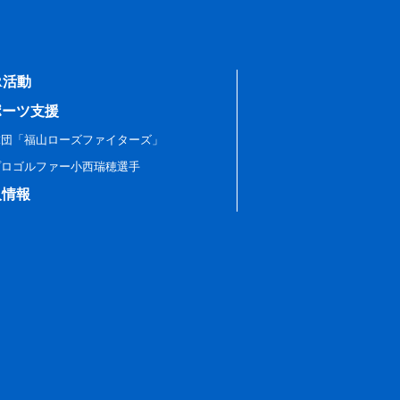
R活動
ポーツ支援
球団「福山ローズファイターズ」
プロゴルファー小西瑞穂選手
人情報