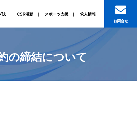
プ誌
CSR活動
スポーツ支援
求人情報
お問合せ
約の締結について