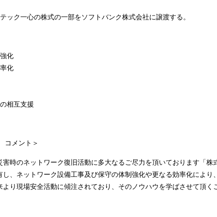
アテック一心の株式の一部をソフトバンク株式会社に譲渡する。
び強化
効率化
での相互支援
 コメント＞
災害時のネットワーク復旧活動に多大なるご尽力を頂いております「株
有し、ネットワーク設備工事及び保守の体制強化や更なる効率化により
来より現場安全活動に傾注されており、そのノウハウを学ばさせて頂く