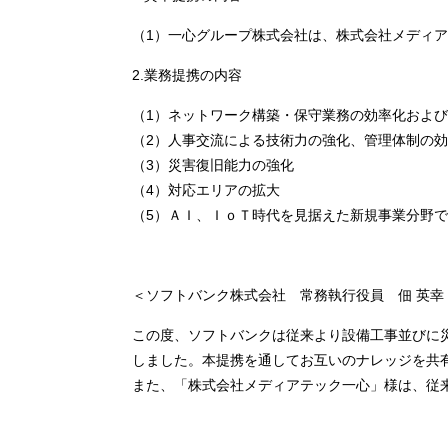
（1）一心グループ株式会社は、株式会社メディ
2.業務提携の内容
（1）ネットワーク構築・保守業務の効率化およ
（2）人事交流による技術力の強化、管理体制の
（3）災害復旧能力の強化
（4）対応エリアの拡大
（5）ＡＩ、ＩｏＴ時代を見据えた新規事業分野
＜ソフトバンク株式会社 常務執行役員 佃 英幸
この度、ソフトバンクは従来より設備工事並びに
しました。本提携を通してお互いのナレッジを共
また、「株式会社メディアテック一心」様は、従