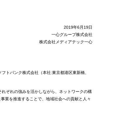
2019年6月19日
一心グループ株式会社
株式会社メディアテック一心
、ソフトバンク株式会社（本社:東京都港区東新橋、
それぞれの強みを活かしながら、ネットワークの構
けた事業を推進することで、地域社会への貢献と人々