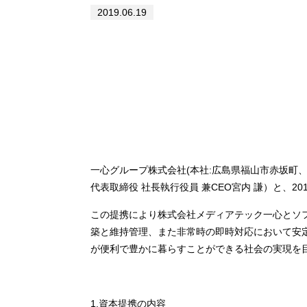
2019.06.19
一心グループ株式会社(本社:広島県福山市赤坂町
代表取締役 社長執行役員 兼CEO宮内 謙）と、2
この提携により株式会社メディアテック一心とソ
築と維持管理、また非常時の即時対応において安定
が便利で豊かに暮らすことができる社会の実現を
1.資本提携の内容