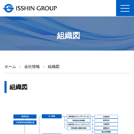
toggl
組織図
ホーム
»
会社情報
»
組織図
組織図